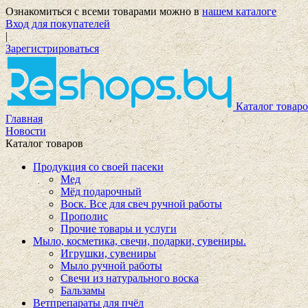
Ознакомиться с всеми товарами можно в
нашем каталоге
Вход для покупателей
|
Зарегистрироваться
Каталог товаро
Главная
Новости
Каталог товаров
Продукция со своей пасеки
Мед
Мёд подарочный
Воск. Все для свеч ручной работы
Прополис
Прочие товары и услуги
Мыло, косметика, свечи, подарки, сувениры.
Игрушки, сувениры
Мыло ручной работы
Свечи из натурального воска
Бальзамы
Ветпрепараты для пчёл