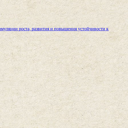
имуляции роста, развития и повышения устойчивости к