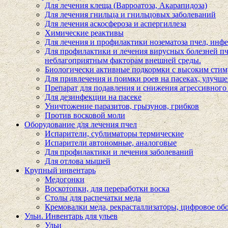
Для лечения клеща (Варроатоза, Акарапидоза)
Для лечения гнильца и гнильцовых заболеваний
Для лечения аскосфероза и аспергиллеза
Химические реактивы
Для лечения и профилактики нозематоза пчел, инф
Для профилактики и лечения вирусных болезней пче
неблагоприятным факторам внешней среды.
Биологически активные подкормки с высоким сти
Для привлечения и поимки роев на пасеках, улучше
Препарат для подавления и снижения агрессивного 
Для дезинфекции на пасеке
Уничтожение паразитов, грызунов, грибков
Против восковой моли
Оборудование для лечения пчел
Испарители, сублиматоры термические
Испарители автономные, аналоговые
Для профилактики и лечения заболеваний
Для отлова мышей
Крупный инвентарь
Медогонки
Воскотопки, для переработки воска
Столы для распечатки меда
Кремовалки меда, рекрасталлизаторы, цифровое об
Ульи. Инвентарь для ульев
Ульи