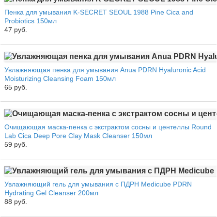
Пенка для умывания K-SECRET SEOUL 1988 Pine Cica and
Probiotics 150мл
47 руб.
Увлажняющая пенка для умывания Anua PDRN Hyaluronic Acid
Moisturizing Cleansing Foam 150мл
65 руб.
Очищающая маска-пенка с экстрактом сосны и центеллы Round
Lab Cica Deep Pore Clay Mask Cleanser 150мл
59 руб.
Увлажняющий гель для умывания с ПДРН Medicube PDRN
Hydrating Gel Cleanser 200мл
88 руб.