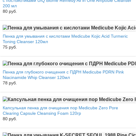
с постбиотиками UIQ Biome Remedy All in One Ampoule Cleanser
200 мл
80 руб.
Пенка для умывания с кислотами Medicube Kojic Acid Turmeric
Toning Cleanser 120мл
75 руб.
Пенка для глубокого очищения с ПДРН Medicube PDRN Pink
Niacinamide Whip Cleanser 120мл
78 руб.
Капсульная пенка для очищения пор Medicube Zero Pore
Clearing Capsule Cleansing Foam 120гр
80 руб.