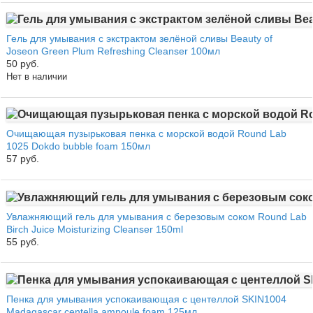
Гель для умывания с экстрактом зелёной сливы Beauty of
Joseon Green Plum Refreshing Cleanser 100мл
50 руб.
Нет в наличии
Очищающая пузырьковая пенка с морской водой Round Lab
1025 Dokdo bubble foam 150мл
57 руб.
Увлажняющий гель для умывания с березовым соком Round Lab
Birch Juice Moisturizing Cleanser 150ml
55 руб.
Пенка для умывания успокаивающая с центеллой SKIN1004
Madagascar centella ampoule foam 125мл