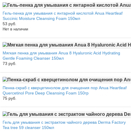
Гель-пенка для умывания с янтарной кислотой Anua Heartleaf
Succinic Moisture Cleansing Foam 150мл
53 руб.
Нет в наличии
Мягкая пенка для умывания Anua 8 Hyaluronic Acid Hydrating
Gentle Foaming Cleanser 150мл
73 руб.
Пенка-скраб с кверцетинолом для очищения пор Anua Heartleaf
Quercetinol Pore Deep Cleansing Foam 150гр
75 руб.
Гель для умывания с экстрактом чайного дерева Derma Factory
Tea tree 59 cleanser 150мл