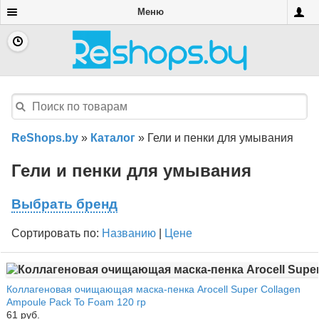
Меню
ReShops.by
»
Каталог
»
Гели и пенки для умывания
Гели и пенки для умывания
Выбрать бренд
Сортировать по:
Названию
|
Цене
Коллагеновая очищающая маска-пенка Arocell Super Collagen
Ampoule Pack To Foam 120 гр
61 руб.