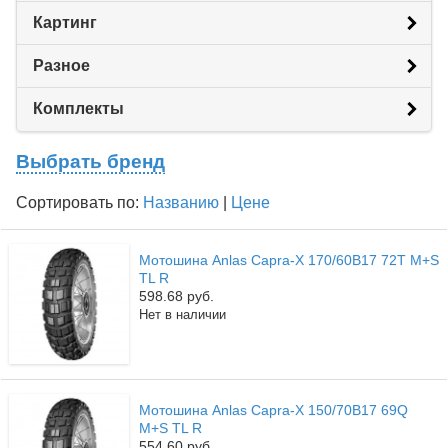
Картинг
Разное
Комплекты
Выбрать бренд
Сортировать по:
Названию
|
Цене
Мотошина Anlas Capra-X 170/60B17 72T M+S
TL R
598.68 руб.
Нет в наличии
Мотошина Anlas Capra-X 150/70B17 69Q
M+S TL R
554.60 руб.