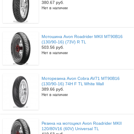
380.67 руб.
Нет в наличии
Мотошина Avon Roadrider MKII MT90B16
(130/90-16) (73V) R TL
503.56 руб.
Нет в наличии
Моторезина Avon Cobra AV71 MT90B16
(130/90-16) 74H F TL White Wall
389.66 руб.
Нет в наличии
Резина на мотоцикл Avon Roadrider MKII
120/80V16 (60V) Universal TL
419.63 руб.