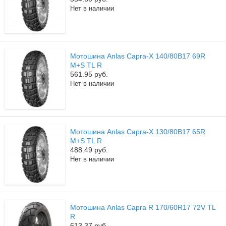
Нет в наличии
Мотошина Anlas Capra-X 140/80B17 69R
M+S TL R
561.95 руб.
Нет в наличии
Мотошина Anlas Capra-X 130/80B17 65R
M+S TL R
488.49 руб.
Нет в наличии
Мотошина Anlas Capra R 170/60R17 72V TL
R
613.37 руб.