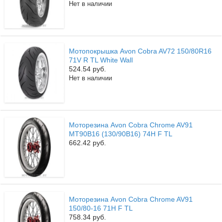
Нет в наличии
Мотопокрышка Avon Cobra AV72 150/80R16
71V R TL White Wall
524.54 руб.
Нет в наличии
Моторезина Avon Cobra Chrome AV91
MT90B16 (130/90B16) 74H F TL
662.42 руб.
Моторезина Avon Cobra Chrome AV91
150/80-16 71H F TL
758.34 руб.