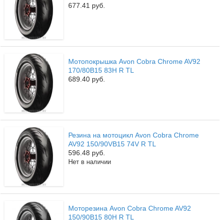
677.41 руб.
Мотопокрышка Avon Cobra Chrome AV92
170/80B15 83H R TL
689.40 руб.
Резина на мотоцикл Avon Cobra Chrome
AV92 150/90VB15 74V R TL
596.48 руб.
Нет в наличии
Моторезина Avon Cobra Chrome AV92
150/90B15 80H R TL