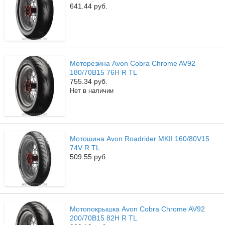
641.44 руб.
Моторезина Avon Cobra Chrome AV92
180/70B15 76H R TL
755.34 руб.
Нет в наличии
Мотошина Avon Roadrider MKII 160/80V15
74V R TL
509.55 руб.
Мотопокрышка Avon Cobra Chrome AV92
200/70B15 82H R TL