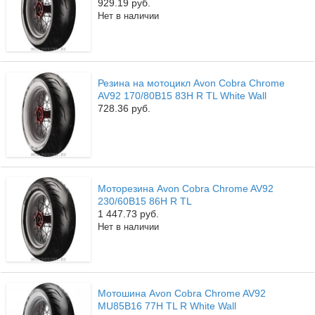
929.19 руб.
Нет в наличии
Резина на мотоцикл Avon Cobra Chrome
AV92 170/80B15 83H R TL White Wall
728.36 руб.
Моторезина Avon Cobra Chrome AV92
230/60B15 86H R TL
1 447.73 руб.
Нет в наличии
Мотошина Avon Cobra Chrome AV92
MU85B16 77H TL R White Wall