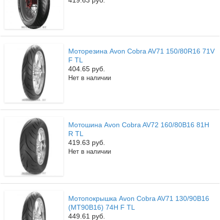
Моторезина Avon Cobra AV71 150/80R16 71V
F TL
404.65 руб.
Нет в наличии
Мотошина Avon Cobra AV72 160/80B16 81H
R TL
419.63 руб.
Нет в наличии
Мотопокрышка Avon Cobra AV71 130/90B16
(MT90B16) 74H F TL
449.61 руб.