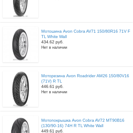
Мотошина Avon Cobra AV71 150/80R16 71V F
TL White Wall
434.62 руб.
Нет в наличии
Моторезина Avon Roadrider AM26 150/80V16
(71V) R TL
446.61 руб.
Нет в наличии
Мотопокрышка Avon Cobra AV72 MT90B16
(130/90-16) 74H R TL White Wall
449.61 руб.