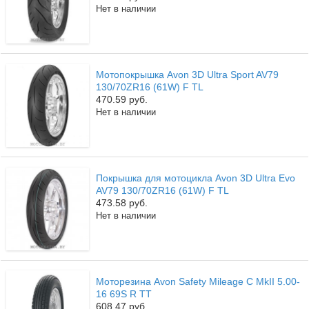
Нет в наличии
Мотопокрышка Avon 3D Ultra Sport AV79
130/70ZR16 (61W) F TL
470.59 руб.
Нет в наличии
Покрышка для мотоцикла Avon 3D Ultra Evo
AV79 130/70ZR16 (61W) F TL
473.58 руб.
Нет в наличии
Моторезина Avon Safety Mileage C MkII 5.00-
16 69S R TT
608.47 руб.