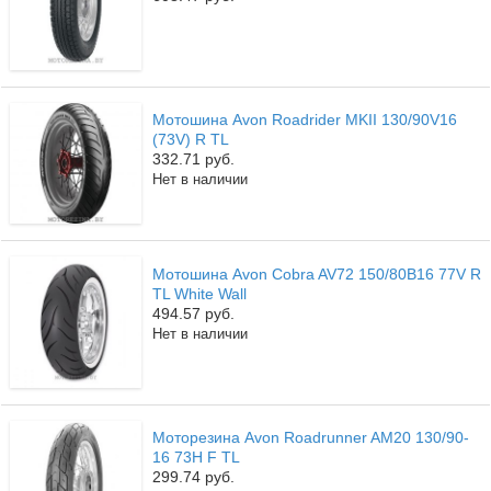
Мотошина Avon Roadrider MKII 130/90V16
(73V) R TL
332.71 руб.
Нет в наличии
Мотошина Avon Cobra AV72 150/80B16 77V R
TL White Wall
494.57 руб.
Нет в наличии
Моторезина Avon Roadrunner AM20 130/90-
16 73H F TL
299.74 руб.