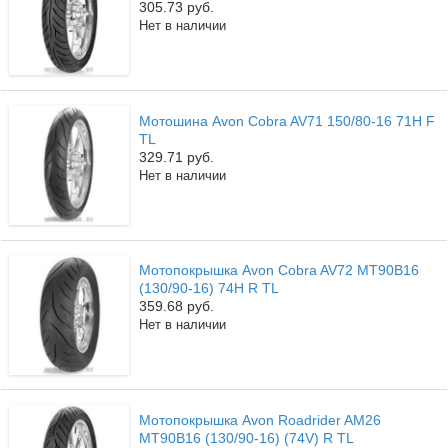
305.73 руб.
Нет в наличии
Мотошина Avon Cobra AV71 150/80-16 71H F
TL
329.71 руб.
Нет в наличии
Мотопокрышка Avon Cobra AV72 MT90B16
(130/90-16) 74H R TL
359.68 руб.
Нет в наличии
Мотопокрышка Avon Roadrider AM26
MT90B16 (130/90-16) (74V) R TL