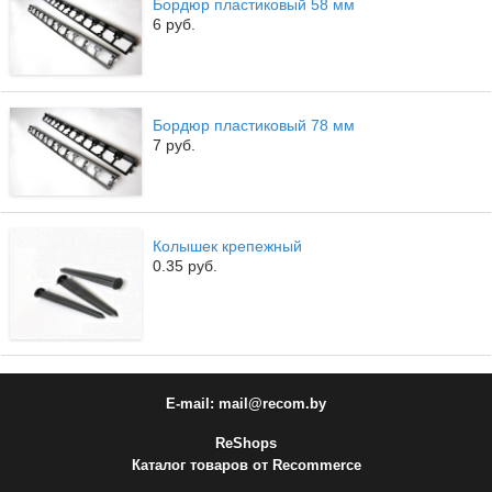
Бордюр пластиковый 58 мм
6 руб.
Бордюр пластиковый 78 мм
7 руб.
Колышек крепежный
0.35 руб.
E-mail: mail@recom.by
ReShops
Каталог товаров от Recommerce