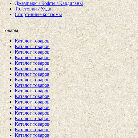
Джемперы / Кофты / Кардиганы
Толстовки / Худи
Спортивные костюмы
Товары
Каталог товаров
Каталог товаров
Каталог товаров
Каталог товаров
Каталог товаров
Каталог товаров
Каталог товаров
Каталог товаров
Каталог товаров
Каталог товаров
Каталог товаров
Каталог товаров
Каталог товаров
Каталог товаров
Каталог товаров
Каталог товаров
Каталог товаров
Каталог товаров