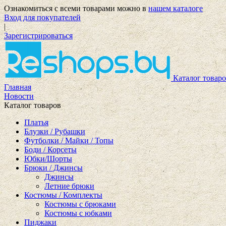
Ознакомиться с всеми товарами можно в
нашем каталоге
Вход для покупателей
|
Зарегистрироваться
Каталог товаро
Главная
Новости
Каталог товаров
Платья
Блузки / Рубашки
Футболки / Майки / Топы
Боди / Корсеты
Юбки/Шорты
Брюки / Джинсы
Джинсы
Летние брюки
Костюмы / Комплекты
Костюмы с брюками
Костюмы с юбками
Пиджаки