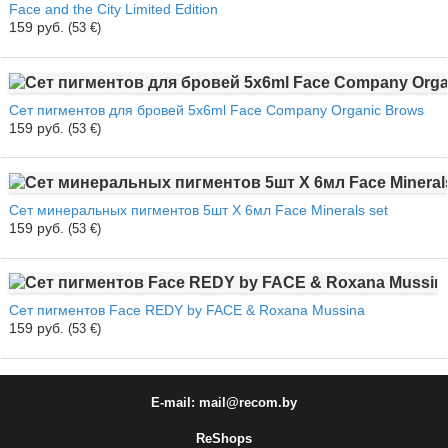
Face and the City Limited Edition
159 руб.
(53 €)
Сет пигментов для бровей 5х6ml Face Company Organic Brows
159 руб.
(53 €)
Сет минеральных пигментов 5шт Х 6мл Face Minerals set
159 руб.
(53 €)
Сет пигментов Face REDY by FACE & Roxana Mussina
159 руб.
(53 €)
E-mail: mail@recom.by
ReShops