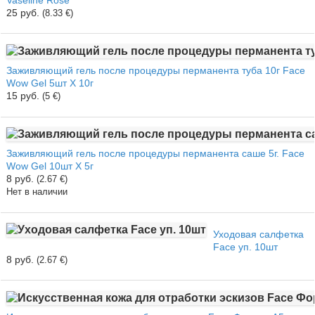
25 руб.
(8.33 €)
Заживляющий гель после процедуры перманента туба 10г Face
Wow Gel 5шт Х 10г
15 руб.
(5 €)
Заживляющий гель после процедуры перманента саше 5г. Face
Wow Gel 10шт Х 5г
8 руб.
(2.67 €)
Нет в наличии
Уходовая салфетка
Face уп. 10шт
8 руб.
(2.67 €)