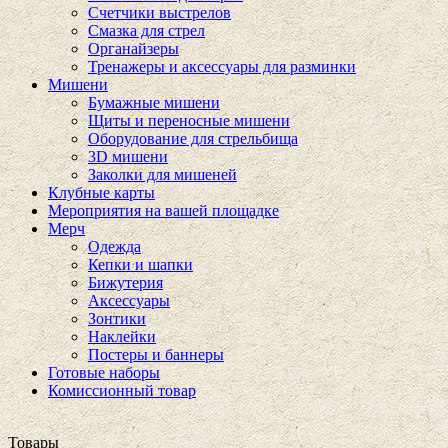
Счетчики выстрелов
Смазка для стрел
Органайзеры
Тренажеры и аксессуары для разминки
Мишени
Бумажные мишени
Щиты и переносные мишени
Оборудование для стрельбища
3D мишени
Заколки для мишеней
Клубные карты
Мероприятия на вашей площадке
Мерч
Одежда
Кепки и шапки
Бижутерия
Аксессуары
Зонтики
Наклейки
Постеры и баннеры
Готовые наборы
Комиссионный товар
Товары