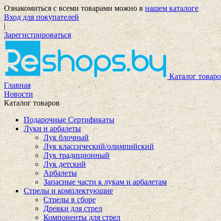
Ознакомиться с всеми товарами можно в
нашем каталоге
Вход для покупателей
|
Зарегистрироваться
Каталог товаро
Главная
Новости
Каталог товаров
Подарочные Сертификаты
Луки и арбалеты
Лук блочный
Лук классический/олимпийский
Лук традиционный
Лук детский
Арбалеты
Запасные части к лукам и арбалетам
Стрелы и комплектующие
Стрелы в сборе
Древки для стрел
Компоненты для стрел