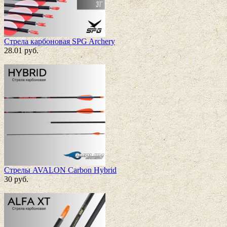
Стрела карбоновая SPG Archery
28.01
руб.
Стрелы AVALON Carbon Hybrid
30
руб.