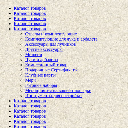
Каталог товаров
Каталог товаров
Каталог товаров
Каталог товаров
Каталог товаров
Стрелы и комплектующие
Комплектующие для лука и арбалета
Аксессуары для лучников
Другие аксессуары
Мишени
Луки и арбалеты
Комиссионный товар
Подарочные Сертификаты
Клубные карты
Мерч
Готовые наборы
Мероприятия на вашей площадке
Инструменты для настройки
Каталог товаров
Каталог товаров
Каталог товаров
Каталог товаров
Каталог товаров
Каталог товаров