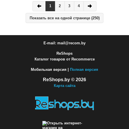
1
2
3
4
Показать все на одной странице (250)
E-mail: mail@recom.by
ReShops
Каталог товаров от Recommerce
Мобильная версия |
Полная версия
ReShops.by © 2026
Карта сайта