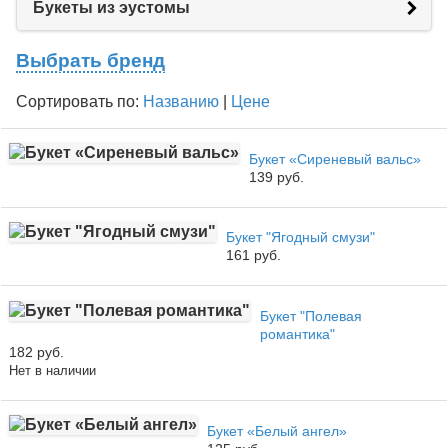
Букеты из эустомы
Выбрать бренд
Сортировать по:
Названию
|
Цене
Букет «Сиреневый вальс»
139 руб.
Букет "Ягодный смузи"
161 руб.
Букет "Полевая
романтика"
182 руб.
Нет в наличии
Букет «Белый ангел»