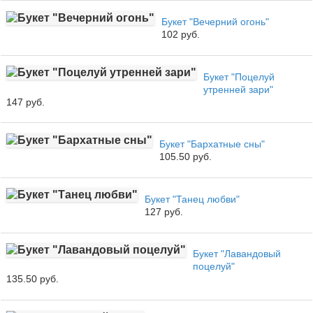
Букет "Вечерний огонь"
102 руб.
Букет "Поцелуй
утренней зари"
147 руб.
Букет "Бархатные сны"
105.50 руб.
Букет "Танец любви"
127 руб.
Букет "Лавандовый
поцелуй"
135.50 руб.