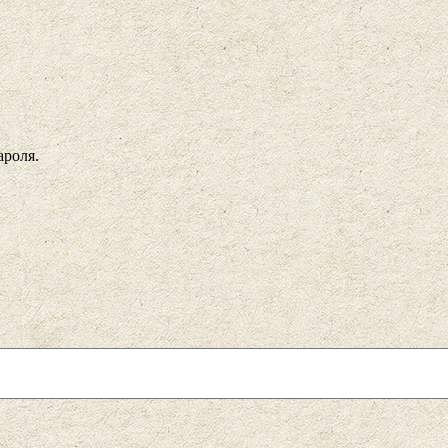
ароля.