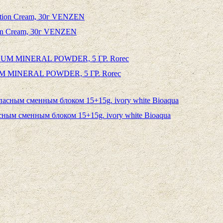
tion Cream, 30г VENZEN
INERAL POWDER, 5 ГР. Rorec
асным сменным блоком 15+15g. ivory white Bioaqua