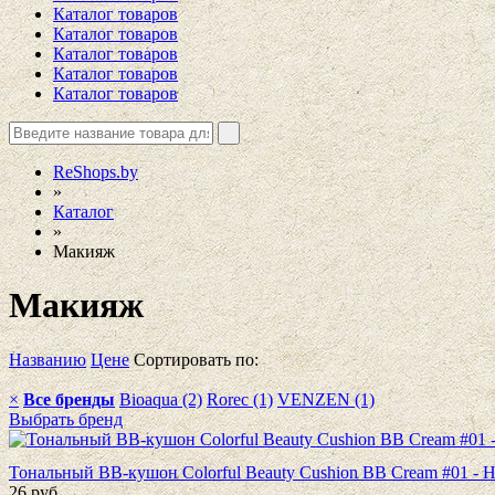
Каталог товаров
Каталог товаров
Каталог товаров
Каталог товаров
Каталог товаров
ReShops.by
»
Каталог
»
Макияж
Макияж
Названию
Цене
Сортировать по:
×
Все бренды
Bioaqua (2)
Rorec (1)
VENZEN (1)
Выбрать бренд
Тональный BB-кушон Colorful Beauty Cushion BB Cream #01 - 
26
руб.