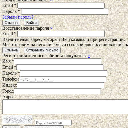
Email
*
Пароль
*
Забыли пароль?
Восстановление пароля
×
Email
*
Введите email адрес, который Вы указывали при регистрации.
Мы отправим на него письмо со ссылкой для восстановления п
Регистрация личного кабинета покупателя
×
Имя
*
Email
*
Пароль
*
Телефон
Индекс
Город
Адрес