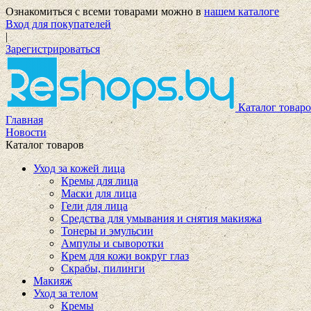
Ознакомиться с всеми товарами можно в
нашем каталоге
Вход для покупателей
|
Зарегистрироваться
Каталог товаро
Главная
Новости
Каталог товаров
Уход за кожей лица
Кремы для лица
Маски для лица
Гели для лица
Средства для умывания и снятия макияжа
Тонеры и эмульсии
Ампулы и сыворотки
Крем для кожи вокруг глаз
Скрабы, пилинги
Макияж
Уход за телом
Кремы