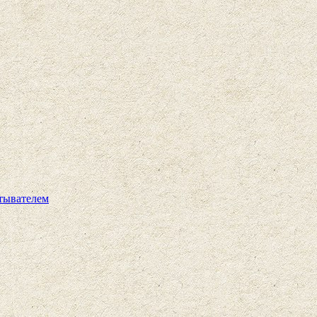
тывателем