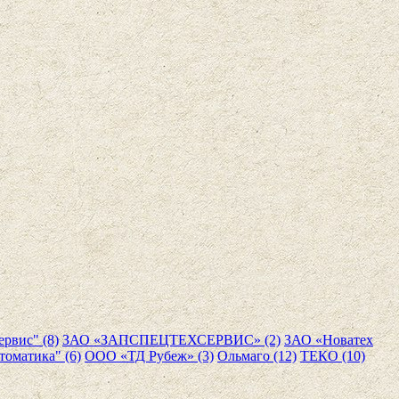
рвис" (8)
ЗАО «ЗАПСПЕЦТЕХСЕРВИС» (2)
ЗАО «Новатех
томатика" (6)
ООО «ТД Рубеж» (3)
Ольмаго (12)
ТЕКО (10)