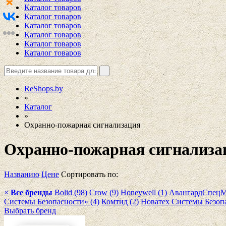
Каталог товаров
Каталог товаров
Каталог товаров
Каталог товаров
Каталог товаров
Каталог товаров
ReShops.by
»
Каталог
»
Охранно-пожарная сигнализация
Охранно-пожарная сигнализа
Названию
Цене
Сортировать по:
×
Все бренды
Bolid (98)
Crow (9)
Honeywell (1)
АвангардСпецМ
Системы Безопасности» (4)
Комтид (2)
Новатех Системы Безопа
Выбрать бренд