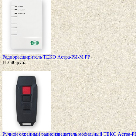
Радиорасширитель ТЕКО Астра-РИ-М РР
113.40
руб.
Ручной охранный радиоизвещатель мобильный ТЕКО Астра-