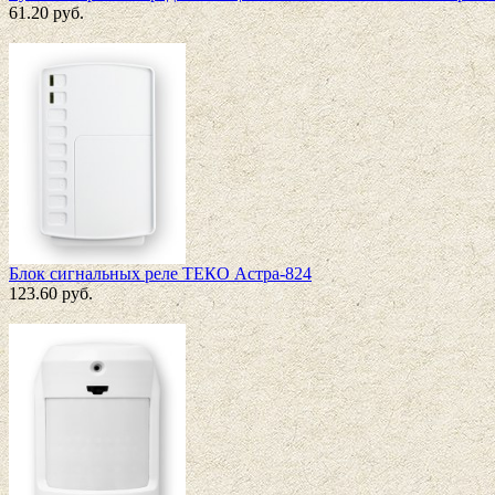
61.20
руб.
Блок сигнальных реле ТЕКО Астра-824
123.60
руб.