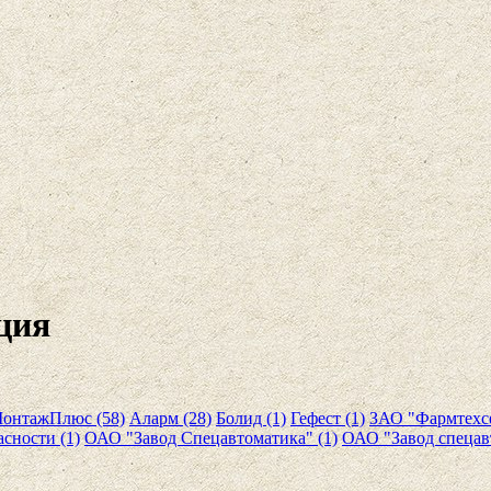
ция
онтажПлюс (58)
Аларм (28)
Болид (1)
Гефест (1)
ЗАО "Фармтехсе
сности (1)
ОАО "Завод Спецавтоматика" (1)
ОАО "Завод спецав