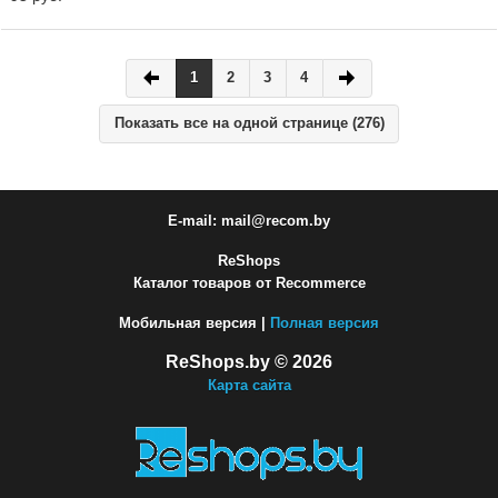
1
2
3
4
Показать все на одной странице (276)
E-mail: mail@recom.by
ReShops
Каталог товаров от Recommerce
Мобильная версия |
Полная версия
ReShops.by © 2026
Карта сайта