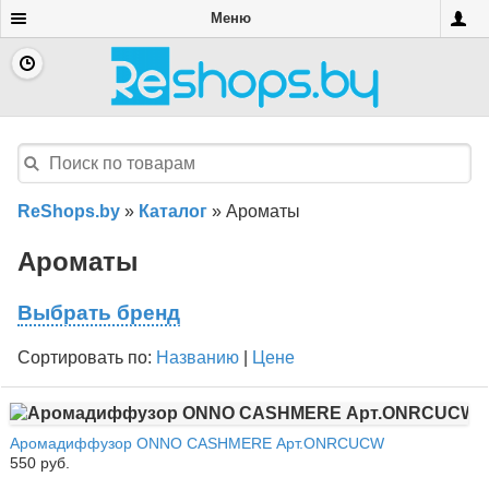
Меню
ReShops.by
»
Каталог
»
Ароматы
Ароматы
Выбрать бренд
Сортировать по:
Названию
|
Цене
Аромадиффузор ONNO CASHMERE Арт.ONRCUCW
550 руб.