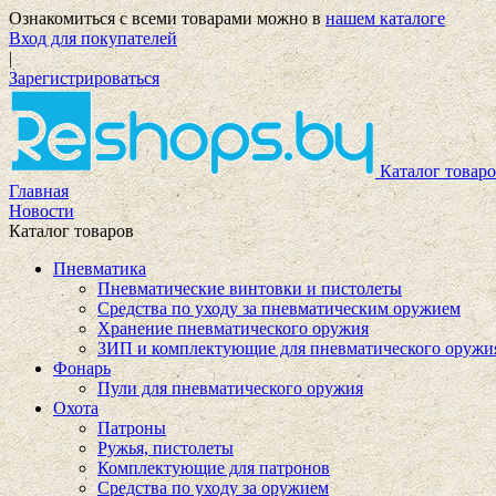
Ознакомиться с всеми товарами можно в
нашем каталоге
Вход для покупателей
|
Зарегистрироваться
Каталог товаро
Главная
Новости
Каталог товаров
Пневматика
Пневматические винтовки и пистолеты
Средства по уходу за пневматическим оружием
Хранение пневматического оружия
ЗИП и комплектующие для пневматического оружи
Фонарь
Пули для пневматического оружия
Охота
Патроны
Ружья, пистолеты
Комплектующие для патронов
Средства по уходу за оружием