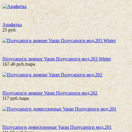
Арафатка
25
руб.
Полусапоги зимние Varan Полусапоги мод.203 Winter
167.40
руб./пара
Полусапоги зимние Varan Полусапоги мод.202
117
руб./пара
Полусапоги демисезонные Varan Полусапоги мод.201