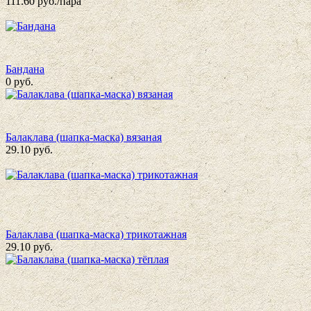
111.60
руб./пара
Бандана
0
руб.
Балаклава (шапка-маска) вязаная
29.10
руб.
Балаклава (шапка-маска) трикотажная
29.10
руб.