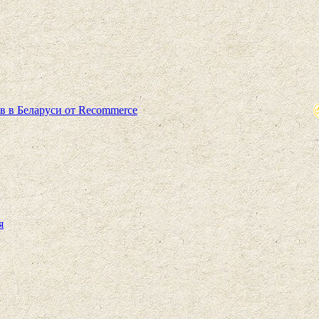
в в Беларуси от Recommerce
я