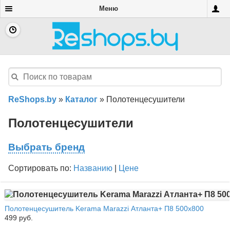
Меню
ReShops.by
»
Каталог
»
Полотенцесушители
Полотенцесушители
Выбрать бренд
Сортировать по:
Названию
|
Цене
Полотенцесушитель Kerama Marazzi Атланта+ П8 500x800
499 руб.