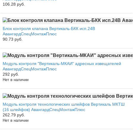
106.28 руб.
Блок контроля клапана Вертикаль-БКК исп.24В
АвангардСпецМонтажПлюс
90.73 руб.
Модуль контроля "Вертикаль-МКАИ" адресных извещателей
АвангардСпецМонтажПлюс
292 руб.
Нет в наличии
Модуль контроля технологических шлейфов Вертикаль МКТШ
(16 шлейфов) АвангардСпецМонтажПлюс
262.79 руб.
Нет в наличии