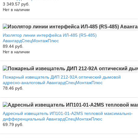
3 349.57 руб.
Нет в наличии
Изолятор линии интерфейса ИЛ-485 (RS-485)
АвангардСпецМонтажПлюс
89.44 руб.
Нет в наличии
Пожарный извещатель ДИП 212-92А оптический дымовой
адресно-аналоговый АвангардСпецМонтажПлюс
78.46 руб.
Адресный извещатель ИП101-01-А2МS тепловой максимально-
дифференциальный АвангардСпецМонтажПлюс
69.79 руб.