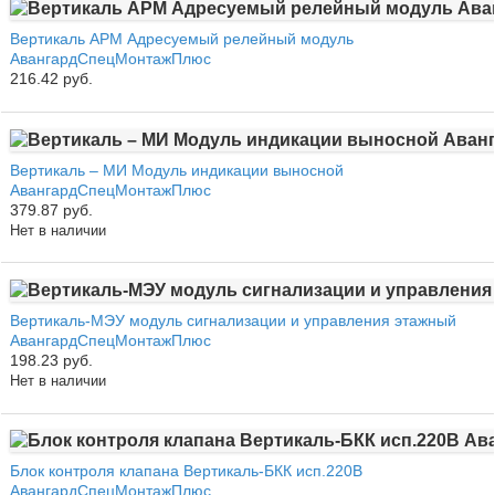
Вертикаль АРМ Адресуемый релейный модуль
АвангардСпецМонтажПлюс
216.42 руб.
Вертикаль – МИ Модуль индикации выносной
АвангардСпецМонтажПлюс
379.87 руб.
Нет в наличии
Вертикаль-МЭУ модуль сигнализации и управления этажный
АвангардСпецМонтажПлюс
198.23 руб.
Нет в наличии
Блок контроля клапана Вертикаль-БКК исп.220В
АвангардСпецМонтажПлюс