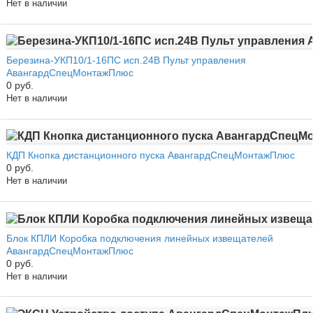
Нет в наличии
Березина-УКП10/1-16ПС исп.24В Пульт управления
АвангардСпецМонтажПлюс
0 руб.
Нет в наличии
КДП Кнопка дистанционного пуска АвангардСпецМонтажПлюс
0 руб.
Нет в наличии
Блок КПЛИ Коробка подключения линейных извещателей
АвангардСпецМонтажПлюс
0 руб.
Нет в наличии