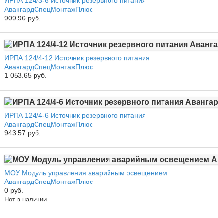
ИРПА 124/3-6 Источник резервного питания
АвангардСпецМонтажПлюс
909.96 руб.
ИРПА 124/4-12 Источник резервного питания
АвангардСпецМонтажПлюс
1 053.65 руб.
ИРПА 124/4-6 Источник резервного питания
АвангардСпецМонтажПлюс
943.57 руб.
МОУ Модуль управления аварийным освещением
АвангардСпецМонтажПлюс
0 руб.
Нет в наличии