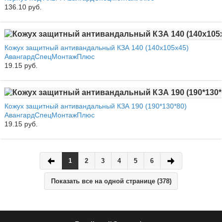
136.10 руб.
Кожух защитный антивандальный КЗА 140 (140х105х45)
АвангардСпецМонтажПлюс
19.15 руб.
Кожух защитный антивандальный КЗА 190 (190*130*80)
АвангардСпецМонтажПлюс
19.15 руб.
1
2
3
4
5
6
Показать все на одной странице (378)