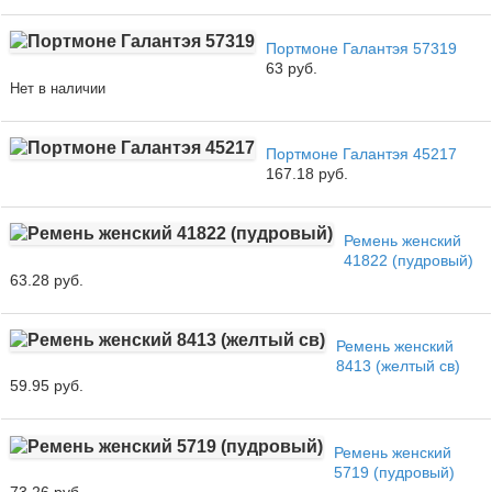
Портмоне Галантэя 57319
63 руб.
Нет в наличии
Портмоне Галантэя 45217
167.18 руб.
Ремень женский
41822 (пудровый)
63.28 руб.
Ремень женский
8413 (желтый св)
59.95 руб.
Ремень женский
5719 (пудровый)
73.26 руб.