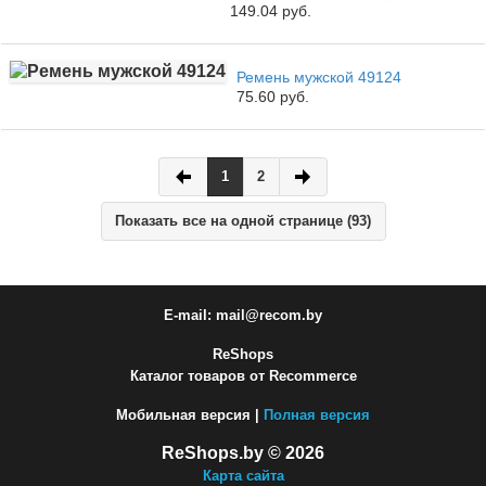
149.04 руб.
Ремень мужской 49124
75.60 руб.
1
2
Показать все на одной странице (93)
E-mail: mail@recom.by
ReShops
Каталог товаров от Recommerce
Мобильная версия |
Полная версия
ReShops.by © 2026
Карта сайта