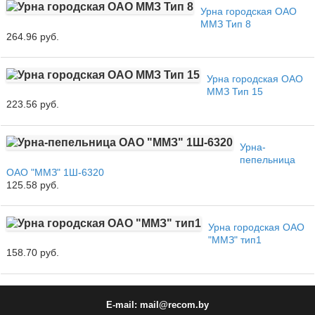
Урна городская ОАО
ММЗ Тип 8
264.96 руб.
Урна городская ОАО
ММЗ Тип 15
223.56 руб.
Урна-
пепельница
ОАО "ММЗ" 1Ш-6320
125.58 руб.
Урна городская ОАО
"ММЗ" тип1
158.70 руб.
E-mail: mail@recom.by