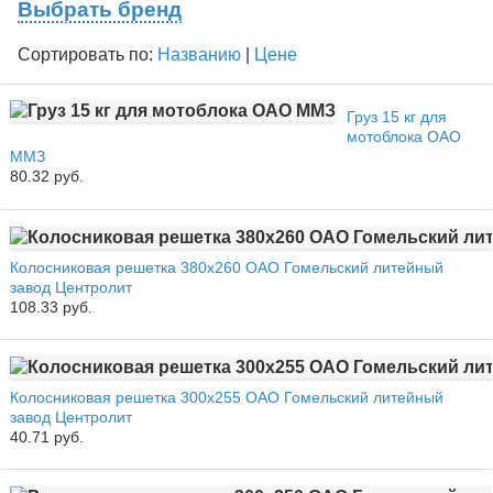
Выбрать бренд
Сортировать по:
Названию
|
Цене
Груз 15 кг для
мотоблока ОАО
ММЗ
80.32 руб.
Колосниковая решетка 380х260 ОАО Гомельский литейный
завод Центролит
108.33 руб.
Колосниковая решетка 300х255 ОАО Гомельский литейный
завод Центролит
40.71 руб.