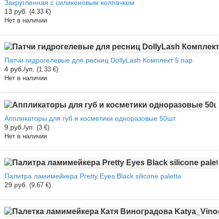
Закругленная с силиконовым колпачком
13 руб.
(4.33 €)
Нет в наличии
Патчи гидрогелевые для ресниц DollyLash Комплект 5 пар
4 руб./уп.
(1.33 €)
Нет в наличии
Аппликаторы для губ и косметики одноразовые 50шт
9 руб./уп.
(3 €)
Нет в наличии
Палитра ламимейкера Pretty Eyes Black silicone palette
29 руб.
(9.67 €)