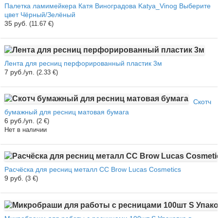
Палетка ламимейкера Катя Виноградова Katya_Vinog Выберите
цвет Чёрный/Зелёный
35 руб.
(11.67 €)
Лента для ресниц перфорированный пластик 3м
7 руб./уп.
(2.33 €)
Скотч
бумажный для ресниц матовая бумага
6 руб./уп.
(2 €)
Нет в наличии
Расчёска для ресниц металл CC Brow Lucas Cosmetics
9 руб.
(3 €)