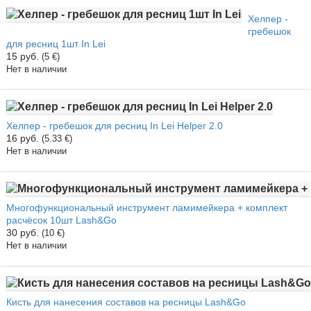
Хелпер -
гребешок
для ресниц 1шт In Lei
15 руб.
(5 €)
Нет в наличии
Хелпер - гребешок для ресниц In Lei Helper 2.0
16 руб.
(5.33 €)
Нет в наличии
Многофункциональный инструмент ламимейкера + комплект
расчёсок 10шт Lash&Go
30 руб.
(10 €)
Нет в наличии
Кисть для нанесения составов на ресницы Lash&Go