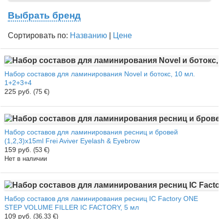
Выбрать бренд
Сортировать по:
Названию
|
Цене
Набор составов для ламинирования Novel и ботокс, 10 мл.
1+2+3+4
225 руб.
(75 €)
Набор составов для ламинирования ресниц и бровей
(1,2,3)x15ml Frei Aviver Eyelash & Eyebrow
159 руб.
(53 €)
Нет в наличии
Набор составов для ламинирования ресниц IC Factory ONE
STEP VOLUME FILLER IC FACTORY, 5 мл
109 руб.
(36.33 €)