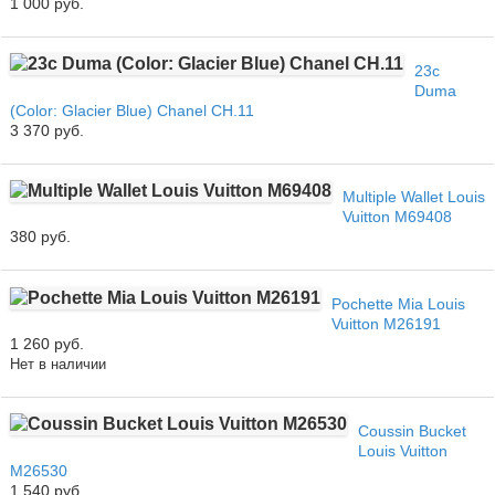
1 000 руб.
23c
Duma
(Color: Glacier Blue) Chanel CH.11
3 370 руб.
Multiple Wallet Louis
Vuitton M69408
380 руб.
Pochette Mia Louis
Vuitton M26191
1 260 руб.
Нет в наличии
Coussin Bucket
Louis Vuitton
M26530
1 540 руб.