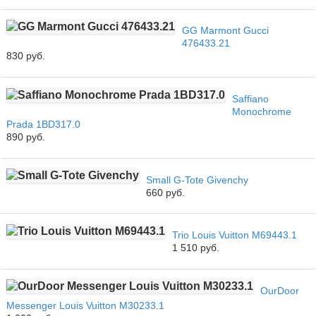
GG Marmont Gucci
476433.21
830 руб.
Saffiano
Monochrome
Prada 1BD317.0
890 руб.
Small G-Tote Givenchy
660 руб.
Trio Louis Vuitton M69443.1
1 510 руб.
OurDoor
Messenger Louis Vuitton M30233.1