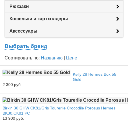
Рюкзаки
Кошельки и картхолдеры
Аксессуары
Выбрать бренд
Сортировать по:
Названию
|
Цене
Kelly 28 Hermes Box 55
Gold
2 300 руб.
Birkin 30 GHW CK81/Gris Tourerlle Crocodile Porosus Hermes
BK30.CK81.PC
13 900 руб.