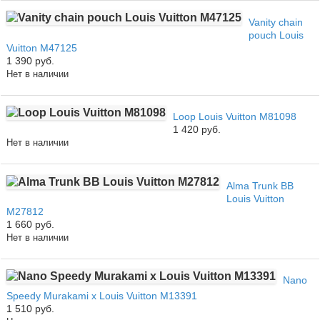
Vanity chain
pouch Louis
Vuitton M47125
1 390 руб.
Нет в наличии
Loop Louis Vuitton M81098
1 420 руб.
Нет в наличии
Alma Trunk BB
Louis Vuitton
M27812
1 660 руб.
Нет в наличии
Nano
Speedy Murakami x Louis Vuitton M13391
1 510 руб.