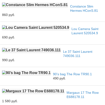
Constance Slim
Hermes HConS.81
860 руб.
Lou Camera Saint
Laurent 520534.9
690 руб.
Le 37 Saint Laurent
749036.111
990 руб.
90’s bag The Row TR90.1
490 руб.
Margaux 17 The Row
E688178.11
1 580 руб.