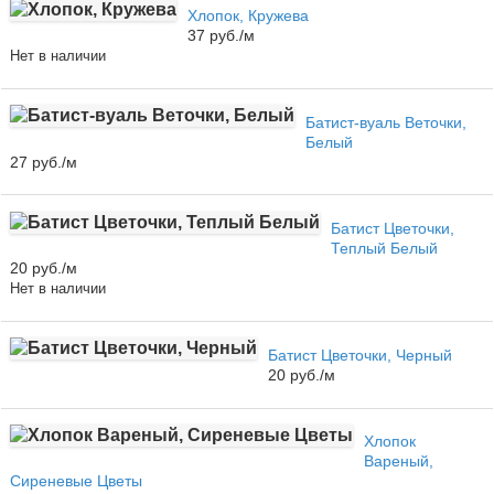
Хлопок, Кружева
37 руб./м
Нет в наличии
Батист-вуаль Веточки,
Белый
27 руб./м
Батист Цветочки,
Теплый Белый
20 руб./м
Нет в наличии
Батист Цветочки, Черный
20 руб./м
Хлопок
Вареный,
Сиреневые Цветы