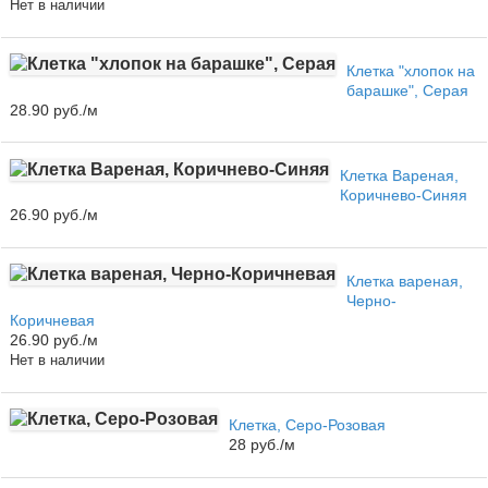
Нет в наличии
Клетка "хлопок на
барашке", Серая
28.90 руб./м
Клетка Вареная,
Коричнево-Синяя
26.90 руб./м
Клетка вареная,
Черно-
Коричневая
26.90 руб./м
Нет в наличии
Клетка, Серо-Розовая
28 руб./м