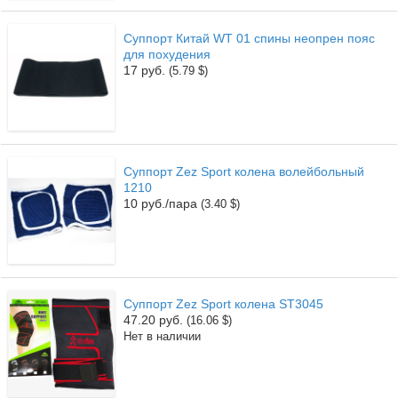
Суппорт Китай WT 01 спины неопрен пояс
для похудения
17 руб.
(5.79 $)
Суппорт Zez Sport колена волейбольный
1210
10 руб./пара
(3.40 $)
Суппорт Zez Sport колена ST3045
47.20 руб.
(16.06 $)
Нет в наличии