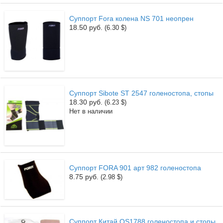
Суппорт Fora колена NS 701 неопрен
18.50 руб.
(6.30 $)
Суппорт Sibote SТ 2547 голеностопа, стопы
18.30 руб.
(6.23 $)
Нет в наличии
Суппорт FORA 901 арт 982 голеностопа
8.75 руб.
(2.98 $)
Суппорт Китай OS1788 голеностопа и стопы