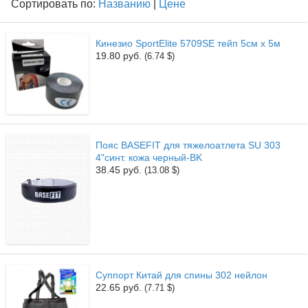
Сортировать по:
Названию
|
Цене
Кинезио SportElite 5709SE тейп 5см х 5м
19.80 руб.
(6.74 $)
Пояс BASEFIT для тяжелоатлета SU 303
4"синт. кожа черный-BK
38.45 руб.
(13.08 $)
Суппорт Китай для спины 302 нейлон
22.65 руб.
(7.71 $)