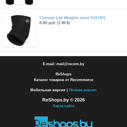
Cуппорт Lite Weights локтя 5151NS
8.80 руб.
(2.99 $)
E-mail: mail@recom.by
ReShops
Каталог товаров от Recommerce
Мобильная версия |
Полная версия
ReShops.by © 2026
Карта сайта