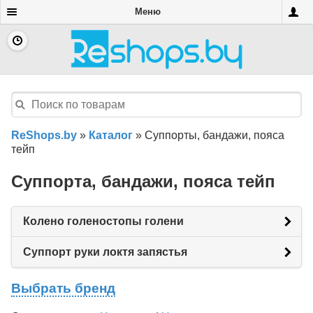
Меню
ReShops.by
»
Каталог
»
Суппорты, бандажи, пояса
тейп
Суппорта, бандажи, пояса тейп
Колено голеностопы голени
Суппорт руки локтя запястья
Выбрать бренд