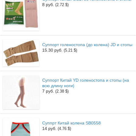
8 руб.
(2.72 $)
Суппорт голеностопа (до колена) JD и стопы
15.30 руб.
(5.21 $)
Суппорт Китай YD голеностопа и стопы (на
всю длину ноги)
7 руб.
(2.38 $)
Суппрт Китай колена SB0558
14 руб.
(4.76 $)