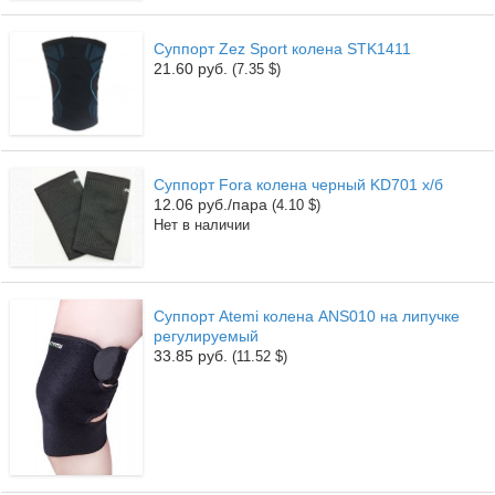
Суппорт Zez Sport колена STK1411
21.60 руб.
(7.35 $)
Суппорт Fora колена черный KD701 х/б
12.06 руб./пара
(4.10 $)
Нет в наличии
Суппорт Atemi колена ANS010 на липучке
регулируемый
33.85 руб.
(11.52 $)