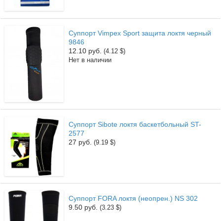
Суппорт Vimpex Sport защита локтя черный
9846
12.10 руб.
(4.12 $)
Нет в наличии
Суппорт Sibote локтя баскетбольный ST-
2577
27 руб.
(9.19 $)
Суппорт FORA локтя (неопрен.) NS 302
9.50 руб.
(3.23 $)