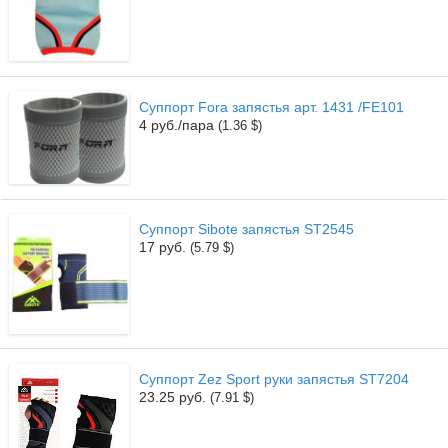
Суппорт Fora запястья арт. 1431 /FE101
4 руб./пара
(1.36 $)
Суппорт Sibote запястья ST2545
17 руб.
(5.79 $)
Суппорт Zez Sport руки запястья ST7204
23.25 руб.
(7.91 $)