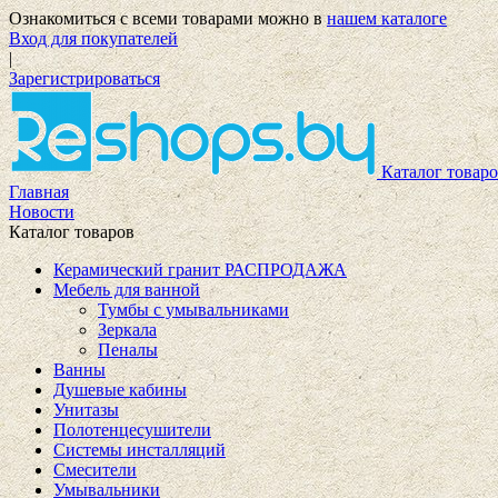
Ознакомиться с всеми товарами можно в
нашем каталоге
Вход для покупателей
|
Зарегистрироваться
Каталог товаро
Главная
Новости
Каталог товаров
Керамический гранит РАСПРОДАЖА
Мебель для ванной
Тумбы с умывальниками
Зеркала
Пеналы
Ванны
Душевые кабины
Унитазы
Полотенцесушители
Системы инсталляций
Смесители
Умывальники