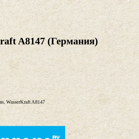
raft A8147 (Германия)
ли, WasserKraft A8147