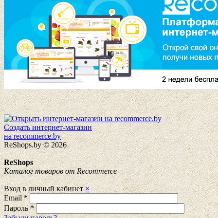
Создать интернет-магазин
на recommerce.by
ReShops.by © 2026
ReShops
Каталог товаров от Recommerce
Вход в личный кабинет
×
Email
*
Пароль
*
Забыли пароль?