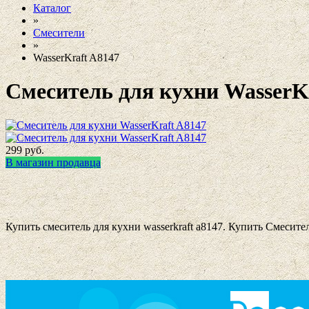
Каталог
»
Смесители
»
WasserKraft A8147
Смеситель для кухни WasserK
299
руб.
В магазин продавца
Купить смеситель для кухни wasserkraft a8147. Купить Смесите