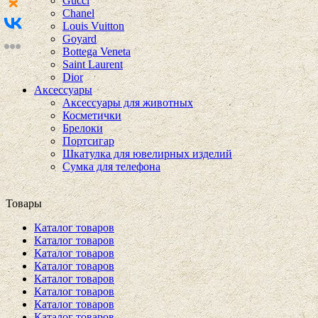
Gucci
Chanel
Louis Vuitton
Goyard
Bottega Veneta
Saint Laurent
Dior
Аксессуары
Аксессуары для животных
Косметички
Брелоки
Портсигар
Шкатулка для ювелирных изделий
Сумка для телефона
Товары
Каталог товаров
Каталог товаров
Каталог товаров
Каталог товаров
Каталог товаров
Каталог товаров
Каталог товаров
Каталог товаров