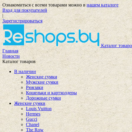
Ознакомиться с всеми товарами можно в
нашем каталоге
Вход для покупателей
|
Зарегистрироваться
Каталог товаро
Главная
Новости
Каталог товаров
В наличии
Женские сумки
Мужские сумки
Рюкзаки
Кошельки и картхолдеры
Дорожные сумки
Женские сумки
Louis Vuitton
Hermes
Gucci
Chanel
The Row