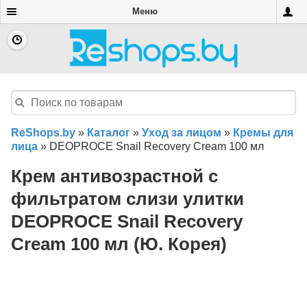
Меню
ReShops.by
»
Каталог
»
Уход за лицом
»
Кремы для
лица
»
DEOPROCE Snail Recovery Cream 100 мл
Крем антивозрастной с
фильтратом слизи улитки
DEOPROCE Snail Recovery
Cream 100 мл (Ю. Корея)