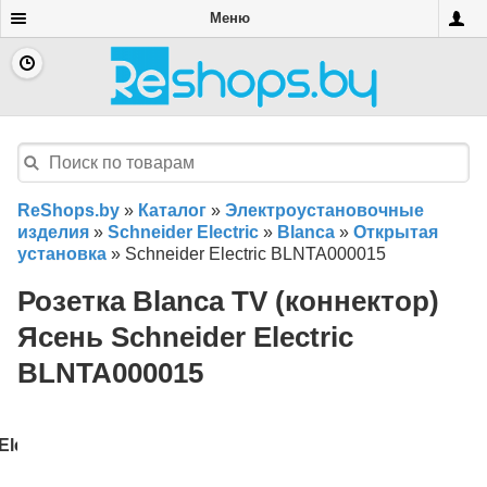
Меню
ReShops.by
»
Каталог
»
Электроустановочные
изделия
»
Schneider Electric
»
Blanca
»
Открытая
установка
»
Schneider Electric BLNTA000015
Розетка Blanca TV (коннектор)
Ясень Schneider Electric
BLNTA000015