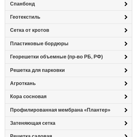
Спанбонд
Геотекстиль
Сетка от кротов
Пластиковые бордюры
Георешетки объемные (пр-во РБ, РФ)
Решетка для парковки
Агроткань
Кора сосновая
Профилированная мембрана «Плантер»
Затеняющая сетка
Решетка садовая