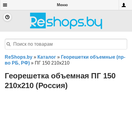
Меню
ReShops.by
»
Каталог
»
Георешетки объемные (пр-
во РБ, РФ)
»
ПГ 150 210х210
Георешетка объемная ПГ 150
210х210 (Россия)