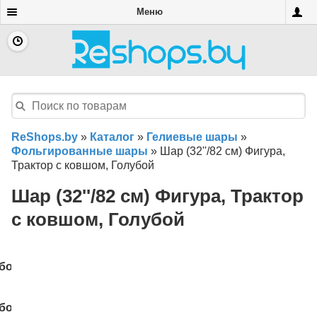
Меню
ReShops.by
»
Каталог
»
Гелиевые шары
»
Фольгированные шары
»
Шар (32''/82 см) Фигура,
Трактор с ковшом, Голубой
Шар (32''/82 см) Фигура, Трактор
с ковшом, Голубой