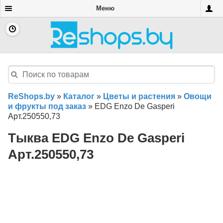
Меню
ReShops.by
»
Каталог
»
Цветы и растения
»
Овощи
и фрукты под заказ
»
EDG Enzo De Gasperi
Арт.250550,73
Тыква EDG Enzo De Gasperi
Арт.250550,73