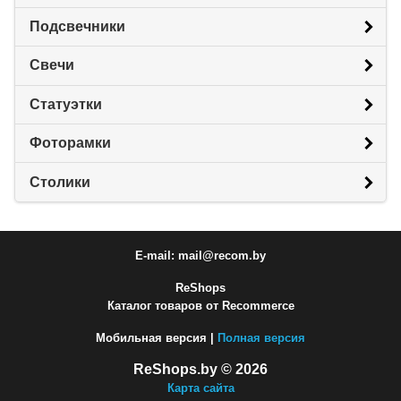
Подсвечники
Свечи
Статуэтки
Фоторамки
Столики
E-mail: mail@recom.by
ReShops
Каталог товаров от Recommerce
Мобильная версия |
Полная версия
ReShops.by © 2026
Карта сайта