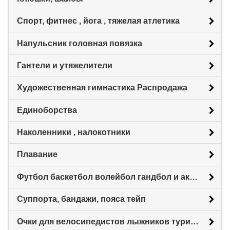
Спорт, фитнес , йога , тяжелая атлетика
Напульсник головная повязка
Гантели и утяжелители
Художественная гимнастика Распродажа
Единоборства
Наколенники , налокотники
Плавание
Футбол баскетбол волейбол гандбол и аксессуары
Суппорта, бандажи, пояса тейп
Очки для велосипедистов лыжников туристов любителей