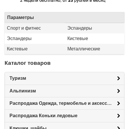
Параметры
Спорт и фитнес
Эспандеры
Эспандеры
Кистевые
Кистевые
Металлические
Каталог товаров
Туризм
Альпинизм
Распродажа Одежда, термобелье и аксессуары
Распродажа Коньки ледовые
Клюшки, шайбы