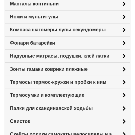
Мангалы коптильни
Ножи и мультитулы
Компаса шагомеры лупы секундомеры
Фонари батарейки
Надувные матрасы, подушки, клей латки
Зонты гамаки коврики пляжные
Термосы термос-кружки и пробки к ним
Термосумки и комплектующие
Палки для скандинавской ходьбы
Свисток
Скейты ролики самокаты велосипеды и аксессуары