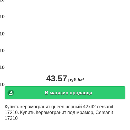
43.57
руб./м²
В магазин продавца
Купить керамогранит queen черный 42x42 cersanit
17210. Купить Керамогранит под мрамор, Cersanit
17210