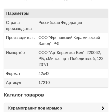
Параметры
Страна
Российская Федерация
производства
Производитель
ООО "Фряновский Керамический
Завод", РФ
Импортёр
ООО "АртКерамика-Бел", 220062,
РБ, г.Минск, пр-т Победителей, 123-
237/1
Формат
42x42
Артикул
17210
Каталог товаров
Керамогранит под мрамор