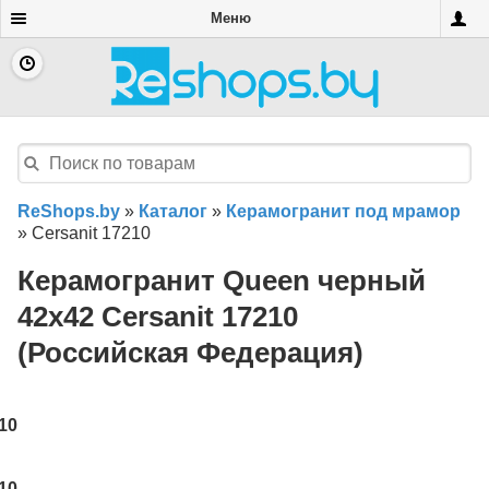
Меню
ReShops.by
»
Каталог
»
Керамогранит под мрамор
»
Cersanit 17210
Керамогранит Queen черный
42x42 Cersanit 17210
(Российская Федерация)