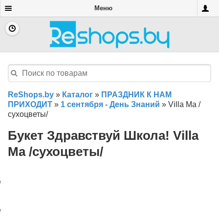
Меню
ReShops.by
»
Каталог
»
ПРАЗДНИК К НАМ
ПРИХОДИТ
»
1 сентября - День Знаний
»
Villa Ma /
сухоцветы/
Букет Здравствуй Школа! Villa
Ma /сухоцветы/