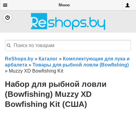
Меню
ReShops.by
»
Каталог
»
Комплектующие для лука и
арбалета
»
Товары для рыбной ловли (Bowfishing)
»
Muzzy XD Bowfishing Kit
Набор для рыбной ловли
(Bowfishing) Muzzy XD
Bowfishing Kit (США)