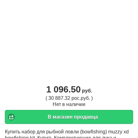
1 096.50
руб.
( 30 887.32 рос.руб. )
Нет в наличии
В магазин продавца
Купить набор для рыбной ловли (bowfishing) muzzy xd
bowfishing kit. Купить Комплектующие для лука и