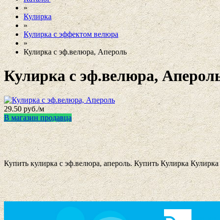
»
Кулирка
»
Кулирка с эффектом велюра
»
Кулирка с эф.велюра, Апероль
Кулирка с эф.велюра, Аперол
29.50
руб./м
В магазин продавца
Купить кулирка с эф.велюра, апероль. Купить Кулирка Кулирка