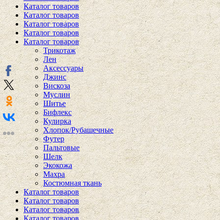
Каталог товаров
Каталог товаров
Каталог товаров
Каталог товаров
Каталог товаров
Трикотаж
Лен
Аксессуары
Джинс
Вискоза
Муслин
Шитье
Бифлекс
Кулирка
Хлопок/Рубашечные
Футер
Пальтовые
Шелк
Экокожа
Махра
Костюмная ткань
Каталог товаров
Каталог товаров
Каталог товаров
Каталог товаров