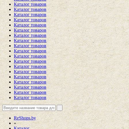
Каталог товаров
Каталог товаров
Каталог товаров
Каталог товаров
Каталог товаров
Каталог товаров
Каталог товаров
Каталог товаров
Каталог товаров
Каталог товаров
Каталог товаров
Каталог товаров
Каталог товаров
Каталог товаров
Каталог товаров
Каталог товаров
Каталог товаров
Каталог товаров
Каталог товаров
ReShops.by
»
Каталог