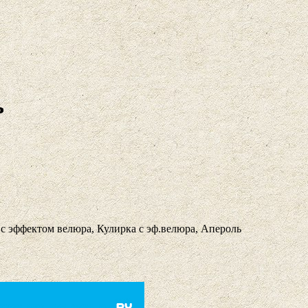
ь
 с эффектом велюра, Кулирка с эф.велюра, Апероль