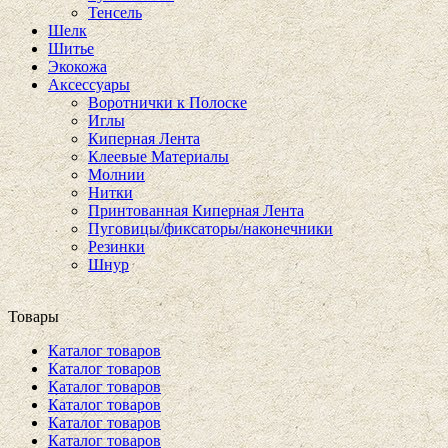
Тенсель
Шелк
Шитье
Экокожа
Аксессуары
Воротнички к Полоске
Иглы
Киперная Лента
Клеевые Материалы
Молнии
Нитки
Принтованная Киперная Лента
Пуговицы/фиксаторы/наконечники
Резинки
Шнур
Товары
Каталог товаров
Каталог товаров
Каталог товаров
Каталог товаров
Каталог товаров
Каталог товаров