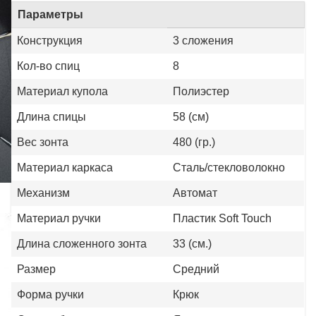
Параметры
Конструкция
3 сложения
Кол-во спиц
8
Материал купола
Полиэстер
Длина спицы
58 (см)
Вес зонта
480 (гр.)
Материал каркаса
Сталь/стекловолокно
Механизм
Автомат
Материал ручки
Пластик Soft Touch
Длина сложенного зонта
33 (см.)
Размер
Средний
Форма ручки
Крюк