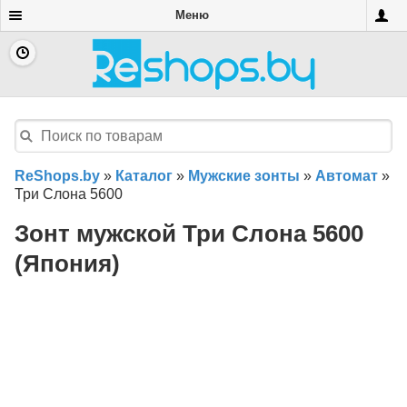
Меню
ReShops.by
»
Каталог
»
Мужские зонты
»
Автомат
»
Три Слона 5600
Зонт мужской Три Слона 5600
(Япония)