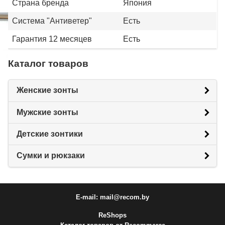
Страна бренда
Япония
Система "Антиветер"
Есть
Гарантия 12 месяцев
Есть
Каталог товаров
Женские зонты
Мужские зонты
Детские зонтики
Сумки и рюкзаки
E-mail: mail@recom.by
ReShops